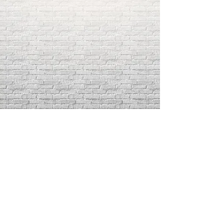
ติดต่อสอบถามโทร:
034-466544
,
086-6887135
โครงการ/ผู้รับเหมา: 091-0095813