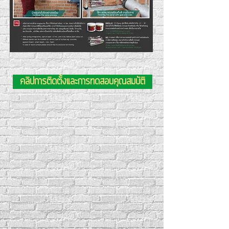
คลิปการติดตั้งและการทดสอบคุณสมบัติ