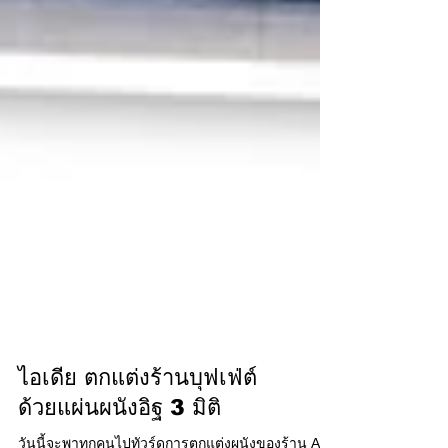
ไอเดีย ตกแต่งร้านบุฟเฟ่ต์
ด้วยแผ่นผนังอิฐ 3 มิติ