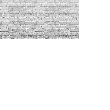
ติดต่อสอบถามโทร:
034-466544
,
086-6887135
โครงการ/ผู้รับเหมา: 091-0095813