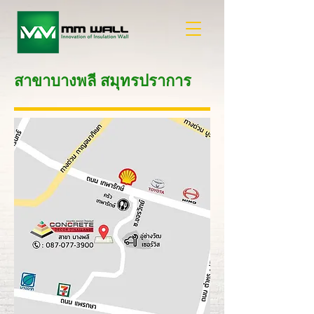
สาขาบางพลี สมุทรปราการ